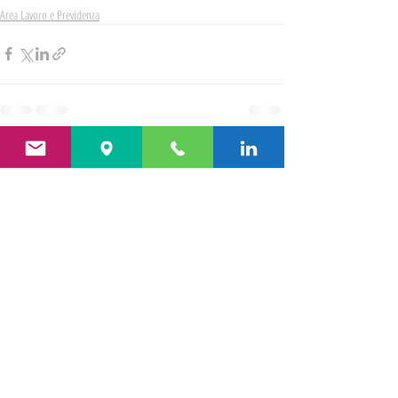
Area Lavoro e Previdenza
Post recenti
Mostra tutti