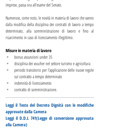
imprese, passa ora all’esame del Senato.
Numerose, come noto, le novità in materia di lavoro che vanno 
dalla modifica della disciplina dei contratti di lavoro a tempo 
determinato, alla somministrazione di lavoro e fino al 
risarcimento in caso di licenziamento illegittimo.
Misure in materia di lavoro 
bonus assunzioni under 35
disciplina dei voucher nel settore turismo e agricoltura
periodo transitorio per l’applicazione delle nuove regole 
sul contratto a tempo determinato
indennità di licenziamento
contratto di somministrazione.
Leggi il Testo del Decreto Dignità con le modifiche 
approvate dalla Camera
Leggi il D.D.L 741(Legge di conversione approvata 
alla Camera)