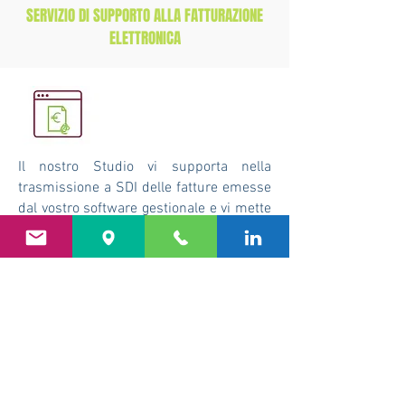
SERVIZIO DI SUPPORTO ALLA FATTURAZIONE
ELETTRONICA
Il nostro Studio vi supporta nella
trasmissione a SDI delle fatture emesse
dal vostro software gestionale e vi mette
a disposizione uno sportello fatture on
line condiviso che vi guida in tutte le
fasi.
Preleva la Brochure informativa