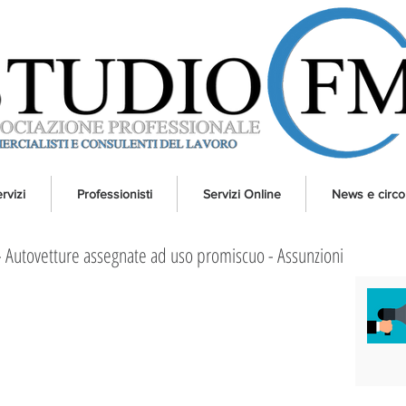
rvizi
Professionisti
Servizi Online
News e circol
- Autovetture assegnate ad uso promiscuo - Assunzioni