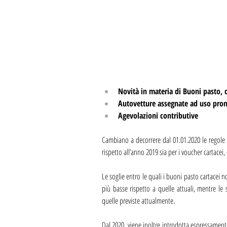
Novità in materia di Buoni pasto, 
Autovetture assegnate ad uso pro
Agevolazioni contributive
Cambiano a decorrere dal 01.01.2020 le regole fi
rispetto all’anno 2019 sia per i voucher cartacei, 
Le soglie entro le quali i buoni pasto cartacei
più basse rispetto a quelle attuali, mentre le s
quelle previste attualmente.
Dal 2020, viene inoltre introdotta espressamente 