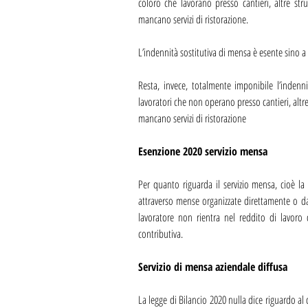
coloro che lavorano presso cantieri, altre str
mancano servizi di ristorazione.
L’indennità sostitutiva di mensa è esente sino a
Resta, invece, totalmente imponibile l’indenn
lavoratori che non operano presso cantieri, altre
mancano servizi di ristorazione
Esenzione 2020 servizio mensa
Per quanto riguarda il servizio mensa, cioè la 
attraverso mense organizzate direttamente o da te
lavoratore non rientra nel reddito di lavoro 
contributiva.
Servizio di mensa aziendale diffusa
La legge di Bilancio 2020 nulla dice riguardo al 