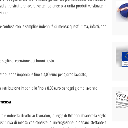
 ad altre strutture lavorative temporanee o a unità produttive situate in 
zione.
e confusa con la semplice indennità di mensa: quest’ultima, infatti, non 
le soglie di esenzione dei buoni pasto:
 retribuzione imponibile fino a 4,00 euro per giorno lavorato,
lla retribuzione imponibile fino a 8,00 euro per ogni giorno lavorato
 mensa
a e indiretta di vitto ai lavoratori, la legge di Bilancio chiarisce la soglia 
sostitutiva di mensa che consiste in un’erogazione in denaro stettante a 