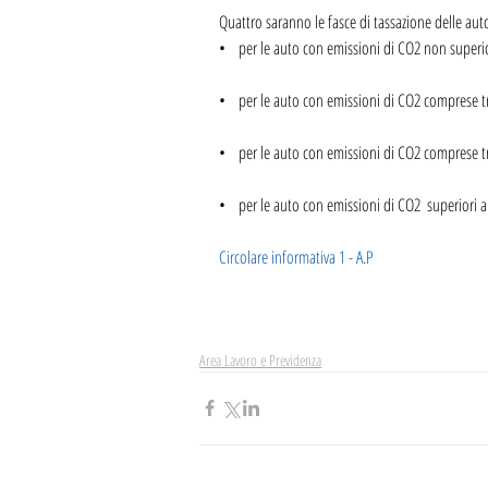
Quattro saranno le fasce di tassazione delle auto 
•    per le auto con emissioni di CO2 non superi
•    per le auto con emissioni di CO2 comprese 
•    per le auto con emissioni di CO2 comprese t
•    per le auto con emissioni di CO2  superiori 
Circolare informativa 1 - A.P
Area Lavoro e Previdenza