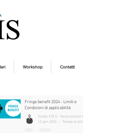
ari
Workshop
Contatti
Fringe benefit 2024 - Limiti e
Condizioni di applicabilità
Studio F.M.S - Associazione Professionale
13 gen 2024
Tempo di lettura: 6 min