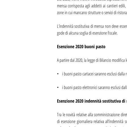
mensa corrisposta agli addetti ai cantieri edili,
zone in cui mancano strutture o servizi di ristora
L’indennità sostitutiva di mensa non deve esser
gode di alcuna soglia di esenzione fiscale.
Esenzione 2020 buoni pasto
A partire dal 2020, la legge di Bilancio modifica 
•    i buoni pasto cartacei saranno esclusi dalla
•    i buoni pasto elettronici saranno esclusi da
Esenzione 2020 indennità sostitutiva di
Tra le novità relative alla somministrazione dirett
di esenzione giornaliera relativa all’indennità 