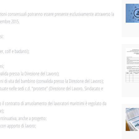
luzioni consensuali potranno essere presente esclusivamente attraverso la 
cembre 2015.
si:
r, colf e badanti);  
i;  
alida presso la Direzione del Lavoro);  
ni di vita del bambino (convalida presso la Direzione del Lavoro);  
uate nelle sedi c.d. “protette” (Direzione del Lavoro, Sindacato e 
o il contratto di arruolamento dei lavoratori marittimi è regolato da 
);  
ntinuativa, anche a progetto;  
 con apporto di lavoro;  
 