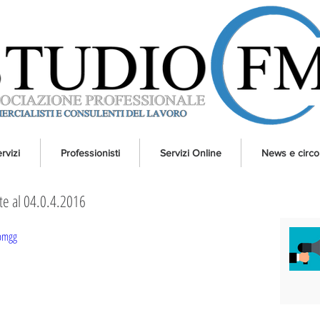
rvizi
Professionisti
Servizi Online
News e circol
te al 04.0.4.2016
bmgg