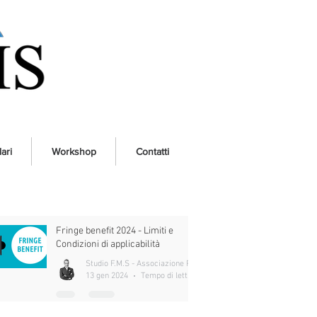
ari
Workshop
Contatti
Fringe benefit 2024 - Limiti e
Condizioni di applicabilità
Studio F.M.S - Associazione Professionale
13 gen 2024
Tempo di lettura: 6 min