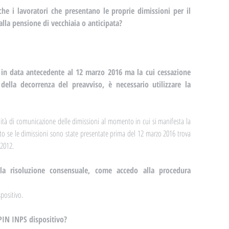
he i lavoratori che presentano le proprie dimissioni per il 
alla pensione di vecchiaia o anticipata?
e in data antecedente al 12 marzo 2016 ma la cui cessazione 
ella decorrenza del preavviso, è necessario utilizzare la 
tà di comunicazione delle dimissioni al momento in cui si manifesta la 
to se le dimissioni sono state presentate prima del 12 marzo 2016 trova 
/2012.
la risoluzione consensuale, come accedo alla procedura 
positivo.
 PIN INPS dispositivo?