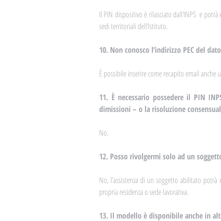
Il PIN dispositivo è rilasciato dall’INPS  e potr
sedi territoriali dell’Istituto.
10. Non conosco l’indirizzo PEC del dato
È possibile inserire come recapito email anche un
11. È necessario possedere il PIN INPS
dimissioni – o la risoluzione consensual
No.
12. Posso rivolgermi solo ad un soggett
No, l’assistenza di un soggetto abilitato potrà e
propria residenza o sede lavorativa.
13. Il modello è disponibile anche in alt