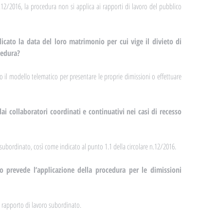
.12/2016, la procedura non si applica ai rapporti di lavoro del pubblico 
icato la data del loro matrimonio per cui vige il divieto di 
cedura?
 il modello telematico per presentare le proprie dimissioni o effettuare 
ai collaboratori coordinati e continuativi nei casi di recesso 
 subordinato, così come indicato al punto 1.1 della circolare n.12/2016.
nio prevede l’applicazione della procedura per le dimissioni 
n rapporto di lavoro subordinato.