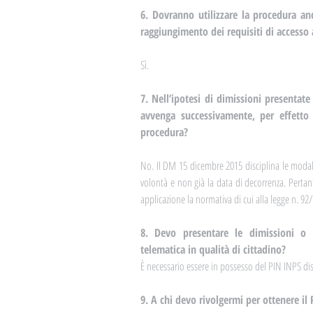
6. Dovranno utilizzare la procedura anc
raggiungimento dei requisiti di accesso 
Sì.
7. Nell’ipotesi di dimissioni presentat
avvenga successivamente, per effetto d
procedura?
No. Il DM 15 dicembre 2015 disciplina le modali
volontà e non già la data di decorrenza. Pertan
applicazione la normativa di cui alla legge n. 92
8. Devo presentare le dimissioni o 
telematica in qualità di cittadino?
È necessario essere in possesso del PIN INPS dis
9. A chi devo rivolgermi per ottenere il