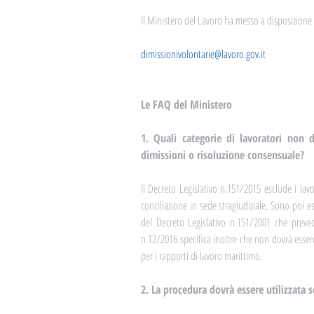
Il Ministero del Lavoro ha messo a disposizione d
dimissionivolontarie@lavoro.gov.it
Le FAQ del Ministero
1. Quali categorie di lavoratori non d
dimissioni o risoluzione consensuale?
Il Decreto Legislativo n.151/2015 esclude i lavo
conciliazione in sede stragiudiziale. Sono poi esc
del Decreto Legislativo n.151/2001 che prevedon
n.12/2016 specifica inoltre che non dovrà essere 
per i rapporti di lavoro marittimo.
2. La procedura dovrà essere utilizzata s