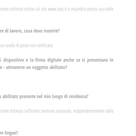
à essere richiesto online sul sito www.inps.it o recandosi presso una delle 
re di lavoro, cosa devo inserire?
a casella di posta non certificata.
 dispositivo e la firma digitale anche se si presentano le 
e - attraverso un soggetto abilitato?
o abilitato presente nel mio luogo di residenza?
ssere richiesta sull’intero territorio nazionale, indipendentemente dalla 
re lingue?