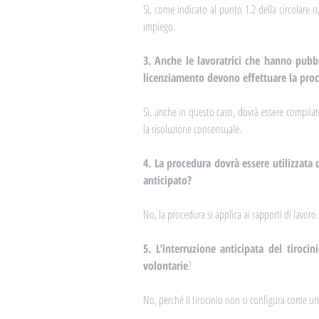
Sì, come indicato al punto 1.2 della circolare n
impiego.
3. Anche le lavoratrici che hanno pubbl
licenziamento devono effettuare la pro
Sì, anche in questo caso, dovrà essere compilato
la risoluzione consensuale.
4. La procedura dovrà essere utilizzata d
anticipato?
No, la procedura si applica ai rapporti di lavoro
5. L’interruzione anticipata del tiroci
volontarie
?
No, perché il tirocinio non si configura come u