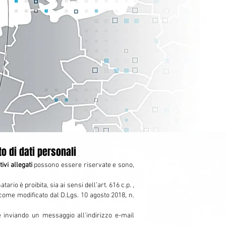
o di dati personali
ivi allegati
possono essere riservate e sono,
io è proibita, sia ai sensi dell’art. 616 c.p. ,
 come modificato dal D.Lgs. 10 agosto 2018, n.
 inviando un messaggio all’indirizzo e-mail