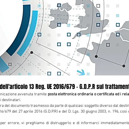
ll'articolo 13 Reg. UE 2016/679 - G.D.P.R sul trattament
nicazione avvenuta tramite
posta elettronica ordinaria o certificata ed i relat
 destinatari.
ra del documento trasmesso da parte di qualsiasi soggetto diverso dal destinatar
/679 del 27 aprile 2016 (G.D.P.R) e del D. Lgs. 30 giugno 2003, n. 196, così
per errore, vi preghiamo di distruggerlo e di informarci immediatamente