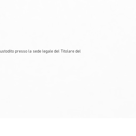
ustodito presso la sede legale del Titolare del
ivacy Policy
|
Cookies
| Credits