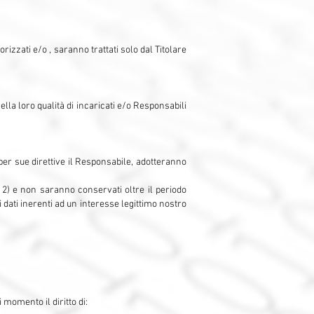
izzati e/o , saranno trattati solo dal Titolare
nella loro qualità di incaricati e/o Responsabili
o per sue direttive il Responsabile, adotteranno
 2) e non saranno conservati oltre il periodo
 i dati inerenti ad un interesse legittimo nostro
 momento il diritto di: