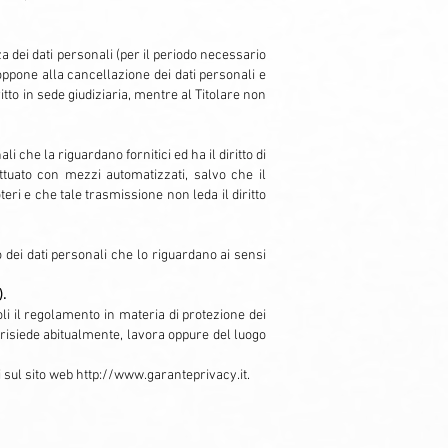
za dei dati personali (per il periodo necessario
i oppone alla cancellazione dei dati personali e
itto in sede giudiziaria, mentre al Titolare non
li che la riguardano fornitici ed ha il diritto di
ettuato con mezzi automatizzati, salvo che il
eri e che tale trasmissione non leda il diritto
o dei dati personali che lo riguardano ai sensi
).
oli il regolamento in materia di protezione dei
 risiede abitualmente, lavora oppure del luogo
i sul sito web
http://www.garanteprivacy.it
.