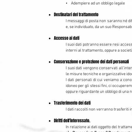
• Adempiere ad un obbligo legale
Destinatari del trattamento
I messaggi di posta non saranno né diff
e, se individuato, da un suo Responsabi
Accesso ai dati
I suoi dati potranno essere resi accessib
interni al trattamento, oppure a società
Conservazione e protezione dei dati personali
I suoi dati vengono conservati all’inte
le misure tecniche e organizzative idon
I dati personali di cui veniamo a con
idoneo per gli stessi fini, ci occuperem
oppure riguardante un obbligo di una 
Trasferimento dei dati
I dati raccolti non verranno trasferiti
Diritti dell’interessato.
In relazione ai dati oggetto del trattam