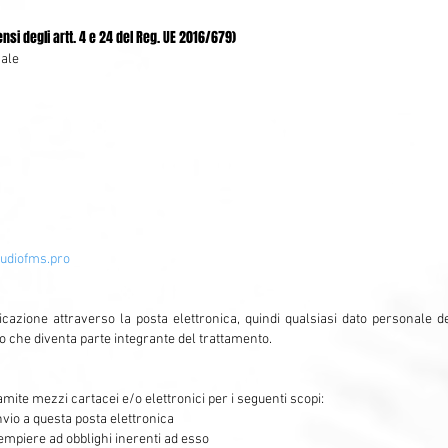
sensi degli artt. 4 e 24 del Reg. UE 2016/679)
nale
tudiofms.pro
icazione attraverso la posta elettronica, quindi qualsiasi dato personal
co che diventa parte integrante del trattamento.
ramite mezzi cartacei e/o elettronici per i seguenti scopi:
nvio a questa posta elettronica
mpiere ad obblighi inerenti ad esso