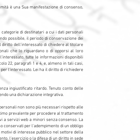
ittimità è una Sua manifestazione di consenso,
e categorie di destinatari a cui i dati personali
ando possibile, il periodo di conservazione dei
 diritto dell'interessato di chiedere al titolare
sonali che lo riguardano o di opporsi al loro
l'interessato, tutte le informazioni disponibili
olo 22, paragrafi 1 e 4, e, almeno in tali casi,
r l'interessato. Lei ha il diritto di richiedere
senza ingiustificato ritardo. Tenuto conto delle
rnendo una dichiarazione integrativa.
i personali non sono più necessari rispetto alle
egittimo prevalente per procedere al trattamento
lativi a servizi web a minori senza consenso. La
ano conservati per l'adempimento di un obbligo
 motivi di interesse pubblico nel settore della
nto, l'esercizio o la difesa di un diritto in sede