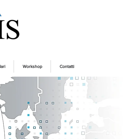
ari
Workshop
Contatti