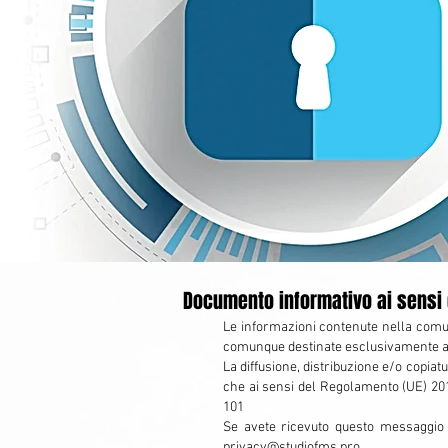
Documento informativo ai sensi de
Le informazioni contenute nella comu
comunque destinate esclusivamente ai
La diffusione, distribuzione e/o copiatu
che ai sensi del Regolamento (UE) 2016
101
Se avete ricevuto questo messaggio 
privacy@studiofms.pro