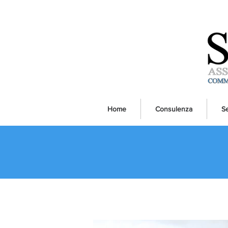
Home
Consulenza
Se
Tutti i post
Area Fiscale e Societaria