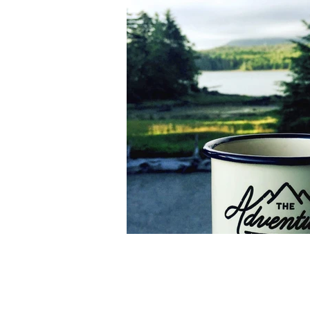
2018
Studio F.M.S Associ