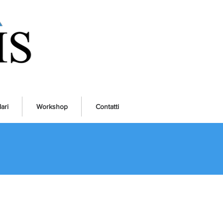
ari
Workshop
Contatti
Area Lavoro e Previdenza